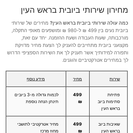
מחירון שירותי ביובית בראש העין
כמה עולה שירותי ביובית בראש העין?
מחירים של שירותי
ביובית נעים בין 499 ₪ ל-980 ₪ ומושפעים מאופי התקלה,
מורכבותה, שעות העבודה ושעת ההזמנה. יחד עם זאת,
מקצועני ביובית מתחייבים להעניק לך הצעת מחיר מדויקת
ותפורה למידותיך אשר תעניק לך את השירות הספציפי הדרוש
לך במחירים אטרקטיביים והוגנים.
שירות
מחיר
מידע נוסף
פתיחת
499
לכמות גדולה מ-3 ביובים
סתימות ביוב
₪
תינתן הנחה נוספת
בראש העין
שאיבות ביוב
499
מחיר אטרקטיבי לתושבי
בראש העין
₪
מחוז מרכז