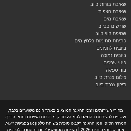
שאיבת בורות ביוב
שאיבת הצפות
שאיבת מים
שורשים בביוב
שטיפת קווי ביוב
פתיחת סתימות בלחץ מים
ביובית לחניונים
ביובית נמוכה
פינוי שפכים
בור ספיגה
צילום צנרת ביוב
תיקון צנרת ביוב
מחירי השירותים וזמני ההגעה המוצגים באתר הינם משוערים בלבד,
ועשויים להשתנות בהתאם לסוג העבודה, מורכבות השירות ותנאי הדרך.
המחיר הסופי וזמן ההגעה ייקבעו סופית בשיחת טלפון או בפגישת ייעוץ.
אתר שירותי
ביובית
2026 | השירות מסופק ע"י חברת המרכז לביובית