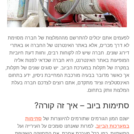
לפעמים אתם יכולים להתרשם מההמלצות של חברה מסוימת
לא דרך מכרים, אלא באתר האינטרנט של החברה או באתרי
דירוג שונים. חברה שיש לה לקוחות רבים, וחוות דעת חיוביות
המופיעות באתר האינטרנט, היא חברה שכדאי לפנות אליה
במקרה של תקלות במערכת הביוב. יש סוגים שונים של תקלות,
אך כאשר מדובר בבעיה מורכבת המחייבת ניסיון, ידע בתחום
האינסטלציה וציוד מתקדם, אתם רוצים לצדכם חברה בעלת
המלצות וותק בתחום.
סתימות ביוב – איך זה קורה?
ישנם המון הגורמים שתורמים להיווצרות של
סתימות
במערכות הביוב
. למרות שאנחנו סומכים על העירייה ועל
התשתיות, כמו בכל מערכת אחרת, אם התחזוקה השוטפת