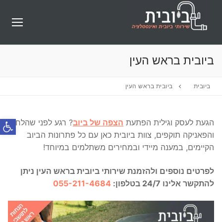
לג
תוכן
ביובית בראש העין
ביובית
ביובית בראש העין
פתח סרג
הגעת לעסק וגילית הפתעת
הצפה של ביוב
? רגע לפני שהלחץ
והפאניקה תוקפים, צוות ביובית כאן עם כל פתרונות הביוב
הקיימים, במענה מיידי ובמחירים משתלמים במיוחד!
לפרטים נוספים ולהזמנת שירותי ביובית בראש העין ניתן
להתקשר אלינו 24/7 בטלפון:
055-211-4684