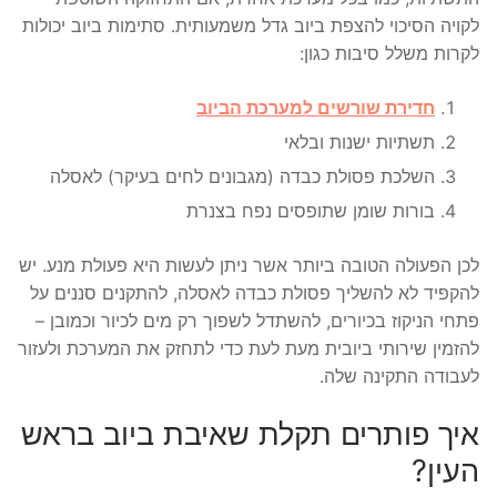
לקויה הסיכוי להצפת ביוב גדל משמעותית. סתימות ביוב יכולות
לקרות משלל סיבות כגון:
חדירת שורשים למערכת הביוב
תשתיות ישנות ובלאי
השלכת פסולת כבדה (מגבונים לחים בעיקר) לאסלה
בורות שומן שתופסים נפח בצנרת
לכן הפעולה הטובה ביותר אשר ניתן לעשות היא פעולת מנע. יש
להקפיד לא להשליך פסולת כבדה לאסלה, להתקנים סננים על
פתחי הניקוז בכיורים, להשתדל לשפוך רק מים לכיור וכמובן –
להזמין שירותי ביובית מעת לעת כדי לתחזק את המערכת ולעזור
לעבודה התקינה שלה.
איך פותרים תקלת שאיבת ביוב בראש
העין?