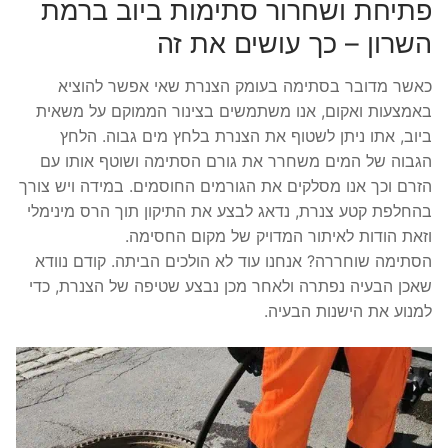
פתיחת ושחרור סתימות ביוב ברמת
השרון – כך עושים את זה
כאשר מדובר בסתימה בעומק הצנרת שאי אפשר להוציא
באמצעות ואקום, אנו משתמשים בצינור הממוקם על משאית
ביוב, אתו ניתן לשטוף את הצנרת בלחץ מים גבוה. הלחץ
הגבוה של המים משחרר את גורם הסתימה ושוטף אותו עם
הזרם וכך אנו מסלקים את הגורמים החוסמים. במידה ויש צורך
בהחלפת קטע צנרת, נדאג לבצע את התיקון תוך הרס מינימלי
וזאת הודות לאיתור המדויק של מקום החסימה.
הסתימה שוחררה? אנחנו עוד לא הולכים הביתה. קודם נוודא
שאכן הבעיה נפתרה ולאחר מכן נבצע שטיפה של הצנרת, כדי
למנוע את הישנות הבעיה.