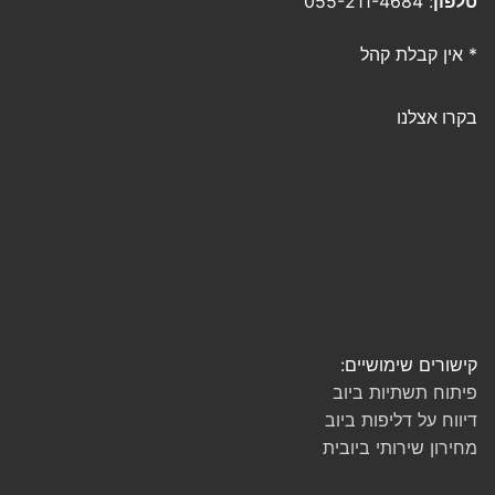
טלפון
: 055-211-4684
* אין קבלת קהל
בקרו אצלנו
קישורים שימושיים:
פיתוח תשתיות ביוב
דיווח על דליפות ביוב
מחירון שירותי ביובית