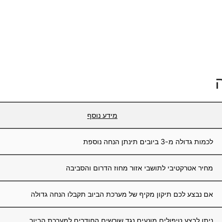
מידע נוסף
לכמות גדולה מ-3 ביובים תינתן הנחה נוספת
מחיר אטרקטיבי לתושבי אזור מחוז הדרום והסביבה
אם נבצע לכם תיקון מקיף של מערכת הביוב תקבלו הנחה גדולה
ניתן לבצע טיפולים מונעים נגד שורשים החודרים למערכת הביוב