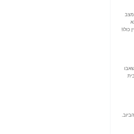
מצב
א
כולו!
שאבו
בית
ביוב.