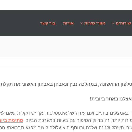
שירותים
אזורי שירות
אודות
צור קשר
לפון הראשונה, במהלכה נבין ונאבחן באבחון ראשוני את תקלת 
צלנו באתר ביובית!
 באמצעים ביתיים ועם עזרה של אינסטלטור, אך יש תקלות שאם לא
רות יותר. זה בדיוק הסיפור עם בעיות במערכת הביוב.
סתימת ביוב
רי חשמל ולגינה שלכם ובנוסף היא עלולה ליצור מפגע תברואתי חמ