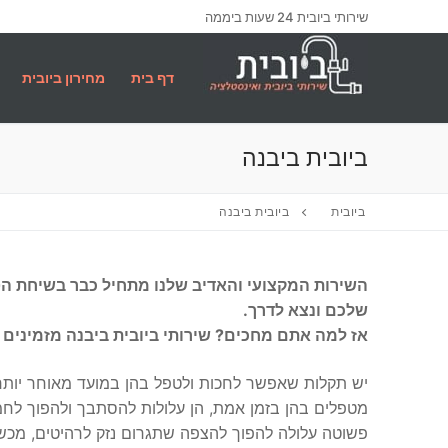
לג
שירותי ביובית 24 שעות ביממה
תוכן
דף בית
מחירון ביובית
ביובית ביבנה
ביובית
ביובית ביבנה
השירות המקצועי והאדיב שלנו מתחיל כבר בשיחת הט
שלכם ונצא לדרך.
אז למה אתם מחכים? שירותי ביובית ביבנה מזמינים א
יש תקלות שאפשר לחכות ולטפל בהן במועד מאוחר יותר
מטפלים בהן בזמן אמת, הן עלולות להסתבך ולהפוך לחמו
פשוטה עלולה להפוך להצפה שתגרום נזק לרהיטים, מכשי