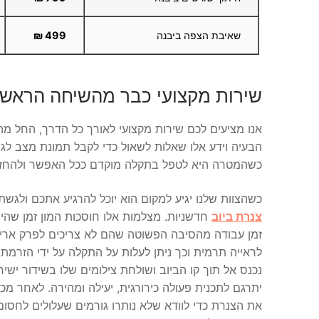
שאיבת הצפה ביבנה
499 ₪
שירות מקצועי כבר מהשיחה הראשו
אנו מציעים לכם שירות מקצועי לאורך כל הדרך, החל מה
הבעיה וידע אלו שאלות לשאול כדי לקבל תמונת מצב לג
כשהמטרה היא לטפל בתקלה מוקדם ככל האפשר ולהחז
כשהצוות שלנו יגיע למקום הוא יוכל להרגיע אתכם ולגש
צנרת ביוב
חדשניות. מצלמות אלו חוסכות המון זמן שהי
זמן עבודה מהסיבה הפשוטה שהם לא צריכים לפרק ארי
לראייה תרמית וכך ניתן לעלות על התקלה על ידי הזרמ
נכנס אל תוך קו הביוב ושולחת צילומים שלו בשידור ישי
יתרגם לתכנית פעולה כירורגית, יעילה ומהירה. לאחר מכ
את הצנרת כדי לוודא שלא נותרו גורמים שעלולים לחסום 