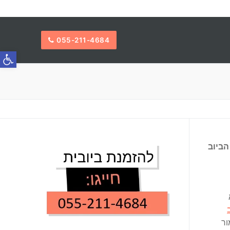
055-211-4684
פתח סרג
הביוב
ור