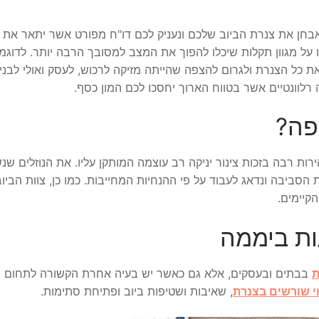
אבחן את צנרת הביוב שלכם ונעניק לכם דו"ח מפורט אשר יתאר את 
 על מגוון תקלות שיכלו להפוך את המצב למסובך הרבה יותר. לדוגמ
כל הצנרת ולגרום להצפה שהייתה מזיקה לרכוש, לעסק ואולי לבניין 
רלוונטיים אשר בטווח הארוך יחסכו לכם המון כסף.
פה?
ות רבה בזכות צינור יניקה רב עוצמה המותקן עליו. את הנוזלים שנ
ת הסביבה ונדאג לעבוד על פי ההנחיות המחייבות. כמו כן, צוות הביו
קיימים.
ת
בבתים ובעסקים, אלא גם כאשר יש בעיה אחרת הקשורה לתחום ה
וי שורשים בצנרת
, שאיבות ושטיפות ביוב ופתיחת סתימות.