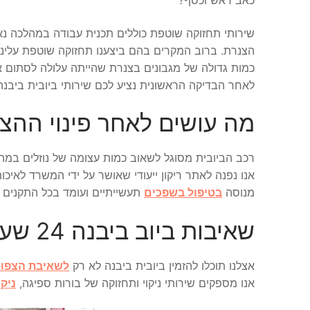
שירותי תחזוקה שוטפת כוללים תכנית עבודה במהלכה נ
הצנרת. ברוב המקרים בהם ביצענו תחזוקה שוטפת עלינו
כמות גדולה של מגבונים בצנרת שהייתה עלולה לסתום את 
לאחר הבדיקה הראשונית נציע לכם שירותי ביובית ביבנה 
מה עושים לאחר פינוי ההצ
רכב הביובית מסוגל לשאוב כמות עצומה של נוזלים במהיר
אנו נפנה לאתר ריקון ייעודי שאושר על ידי המשרד לאיכו
מנוסה
בטיפול בשפכים
תעשייתיים ועומד בכל התקנים ה
שאיבות ביוב ביבנה 24 שעות ביממה
אצלנו תוכלו להזמין ביובית ביבנה לא רק
לשאיבת הצפו
אנו מספקים שירותי ניקוי ותחזוקה של בורות ספיגה,
ניק