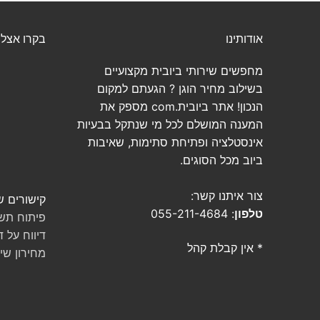
אודותינו
בקרו אצלנ
מחפשים שירותי ביובית מקצועיים
בשילוב מחיר הוגן ? הגעתם למקום
הנכון! אתר ביובית.com מספק את
המענה המושלם לכל מי שנתקל בבעיות
אינסטלציה ופתיחת סתימות, שאיבות
ביוב מכל הסוגים.
צור איתנו קשר:
קישורים ש
טלפון
: 055-211-4684
פיתוח תשת
דיווח על ד
* אין קבלת קהל
מחירון שיר